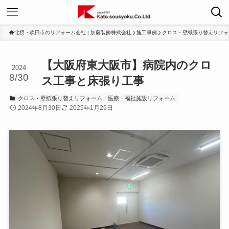
北摂・吹田市のリフォーム会社 | 加藤装飾株式会社
施工事例
クロス・壁紙張り替えリフォ
【大阪府東大阪市】病院内のクロ
2024
8/30
ス工事と床張り工事
クロス・壁紙張り替えリフォーム
医療・福祉施設リフォーム
2024年8月30日
2025年1月29日