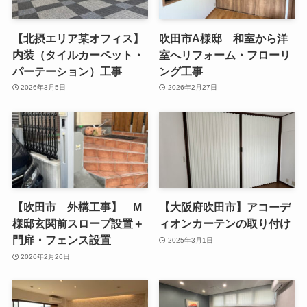
【北摂エリア某オフィス】
吹田市A様邸 和室から洋
内装（タイルカーペット・
室へリフォーム・フローリ
パーテーション）工事
ング工事
2026年3月5日
2026年2月27日
【吹田市 外構工事】 M
【大阪府吹田市】アコーデ
様邸玄関前スロープ設置＋
ィオンカーテンの取り付け
門扉・フェンス設置
2025年3月1日
2026年2月26日