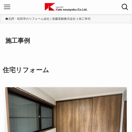
北摂・吹田市のリフォーム会社 | 加藤装飾株式会社
施工事例
施工事例
住宅リフォーム