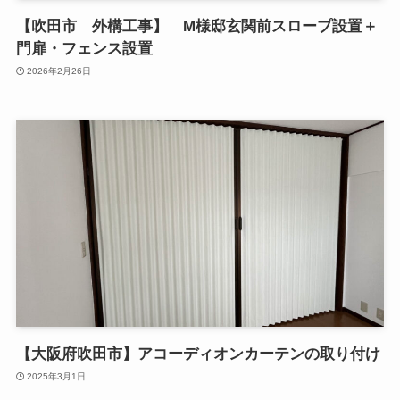
【吹田市 外構工事】 M様邸玄関前スロープ設置＋
門扉・フェンス設置
2026年2月26日
【大阪府吹田市】アコーディオンカーテンの取り付け
2025年3月1日