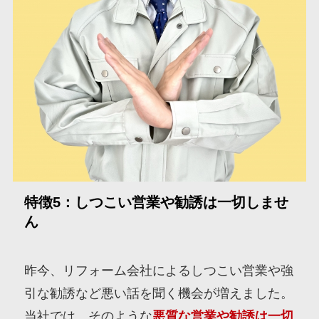
特徴5：しつこい営業や勧誘は一切しませ
ん
昨今、リフォーム会社によるしつこい営業や強
引な勧誘など悪い話を聞く機会が増えました。
当社では、そのような
悪質な営業や勧誘は一切