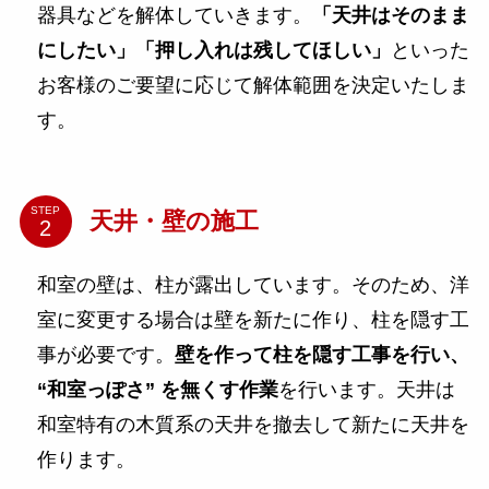
器具などを解体していきます。
「天井はそのまま
にしたい」「押し入れは残してほしい」
といった
お客様のご要望に応じて解体範囲を決定いたしま
す。
STEP
天井・壁の施工
和室の壁は、柱が露出しています。そのため、洋
室に変更する場合は壁を新たに作り、柱を隠す工
事が必要です。
壁を作って柱を隠す工事を行い、
“和室っぽさ” を無くす作業
を行います。天井は
和室特有の木質系の天井を撤去して新たに天井を
作ります。