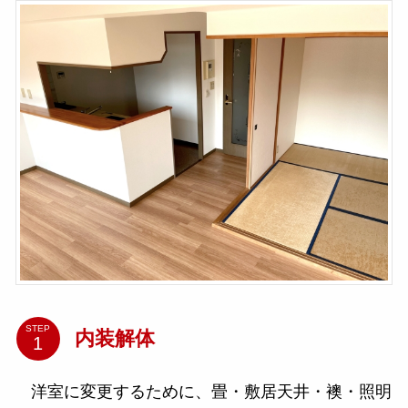
STEP
内装解体
洋室に変更するために、畳・敷居天井・襖・照明