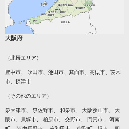
大阪府
（北摂エリア）
豊中市、 吹田市、池田市、箕面市、高槻市、茨木
市、摂津市
（その他のエリア）
泉大津市、 泉佐野市、 和泉市、 大阪狭山市、 大
阪市、貝塚市、 柏原市、 交野市、 門真市、 河南
町、 河内長野市、 岸和田市、 熊取町、堺市、 四