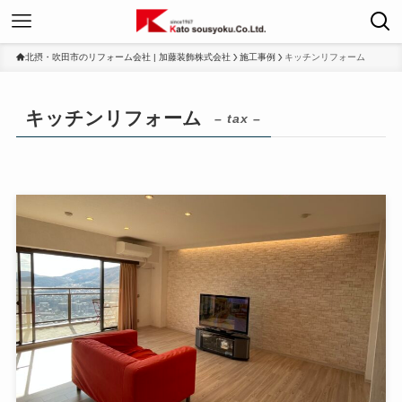
北摂・吹田市のリフォーム会社 | 加藤装飾株式会社
施工事例
キッチンリフォーム
キッチンリフォーム
– tax –